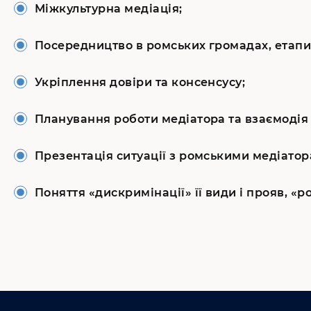
Міжкультурна медіація;
Посередництво в ромських громадах, етапи
Укріплення довіри та консенсусу;
Планування роботи медіатора та взаємодія
Презентація ситуації з ромськими медіатора
Поняття «дискримінації» її види і прояв, «р