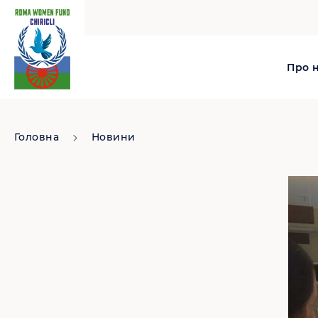
Про 
Головна
Новини