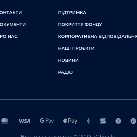
ОНТАКТИ
ПІДТРИМКА
ОКУМЕНТИ
ПОКРИТТЯ ФОНДУ
РО НАС
КОРПОРАТИВНА ВІДПОВІДАЛЬНІ
НАШІ ПРОЄКТИ
НОВИНИ
РАДІО
Всі права захищені © 2026 «Chiricli»