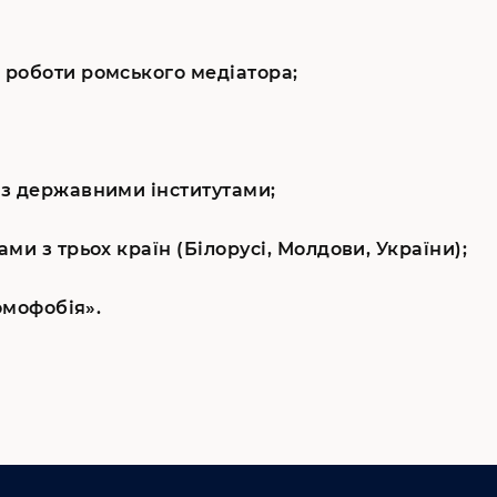
 роботи ромського медіатора;
 з державними інститутами;
ми з трьох країн (Білорусі, Молдови, України);
омофобія».