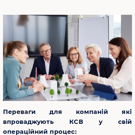
Переваги для компаній які
впроваджують КСВ у свій
операційний процес: