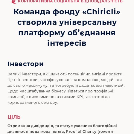
КОРПОРАТИВНА СОЦІАЛЬНА ВІДПОВІДАЛЬНІСТЬ
Команда фонду «Chiricli»
створила універсальну
платформу об’єднання
інтересів
Інвестори
Великі інвестори, які шукають потенційно вигідні проекти.
Це ті Інвестори , які сфокусовані на компаніях , які дійшли
до свого максимуму, та потребують додаткових інвестицій,
щодо масштабування бізнесу. Йдеться про профільні
компанії, з високими показниками KPI, які готові до
корпоративного сектору.
ЦІЛЬ
Отримання дивідендів, та статус учасника благодійної
діяльності податкова пільга, Proof of Charity (токени