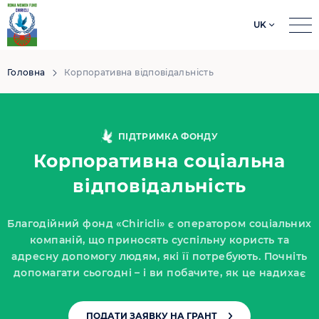
UK
Search
for:
Головна
Корпоративна відповідальність
ПІДТРИМКА ФОНДУ
Корпоративна соціальна
відповідальність
Благодійний фонд «Chiricli» є оператором соціальних
компаній, що приносять суспільну користь та
адресну допомогу людям, які її потребують. Почніть
допомагати сьогодні – і ви побачите, як це надихає
ПОДАТИ ЗАЯВКУ НА ГРАНТ