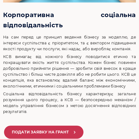
Корпоративна соціальна
відповідальність
На сам перед це принцип ведення бізнесу за моделлю, де
інтереси суспільства є пріоритетом, та є вектором підвищення
якості продукту чи послуги, які надає, або виробляє компанія.
КСВ вимагає від кожного бізнесу поводитися етично та
покращувати якість життя суспільства. Кожен бізнес повинен
добровільно прийняти рішення — зробити свій внесок в краще
суспільство і більш чисте довкілля або не робити цього. КСВ це
концепція, яка встановлює вдалий баланс між економічними,
екологічними, етичними і соціальними проблемами бізнесу
Соціальна відповідальність бізнесу характеризує загальне
розуміння цього процесу, а КСВ — безпосередньо механізм /
модель управління бізнесом з метою досягнення відповідних
результатів.
ПОДАТИ ЗАЯВКУ НА ГРАНТ