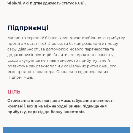
Чіріклі, які підтверджують статус КСВ).
Підприємці
Малий та середній бізнес, який досяг стабільного прибутку
протягом останніх 3-5 років, та бажає розширити площу
своєї діяльності, за допомогою нового партнерства та
додаткових інвестицій. Знайти альтернативні рішення,
щодо акумуляції не тільки високого прибутку, але й
розвитку нових технологій у соціальних ритмах нашого
міжнародного кластера, Соціально відповідальних
Підприємців.
ЦІЛЬ
Отримання інвестиції, для масштабування діяльності
компанії, вихід на міжнародні ринки, підвищення
прибутку, перехід до блоку інвесторів.