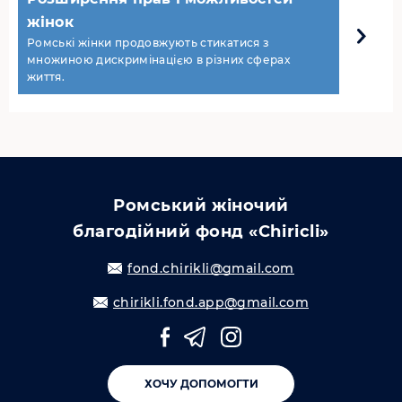
жінок
Ромські жінки продовжують стикатися з
множиною дискримінацією в різних сферах
життя.
Ромський жіночий
благодійний фонд «Chiricli»
fond.chirikli@gmail.com
chirikli.fond.app@gmail.com
ХОЧУ ДОПОМОГТИ