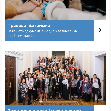
Правова підтримка
Наявність документів – одна з величезних
проблем сьогодні
Розширення прав і можливостей