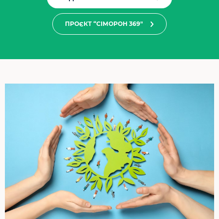
ПРОЄКТ “СІМОРОН 369"