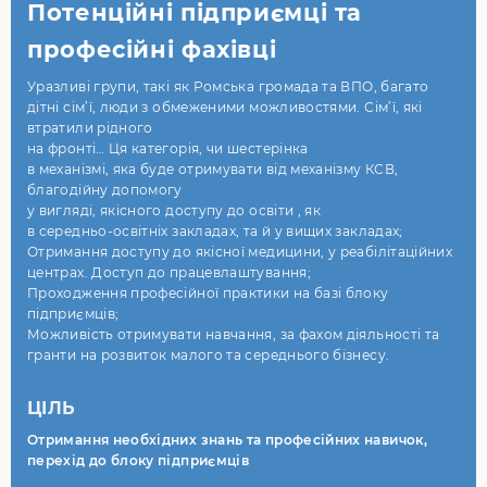
Потенційні підприємці та
професійні фахівці
Уразливі групи, такі як Ромська громада та ВПО, багато
дітні сім’ї, люди з обмеженими можливостями. Сім’ї, які
втратили рідного
на фронті… Ця категорія, чи шестерінка
в механізмі, яка буде отримувати від механізму КСВ,
благодійну допомогу
у вигляді, якісного доступу до освіти , як
в середньо-освітніх закладах, та й у вищих закладах;
Отримання доступу до якісної медицини, у реабілітаційних
центрах. Доступ до працевлаштування;
Проходження професійної практики на базі блоку
підприємців;
Можливість отримувати навчання, за фахом діяльності та
гранти на розвиток малого та середнього бізнесу.
ЦІЛЬ
Отримання необхідних знань та професійних навичок,
перехід до блоку підприємців