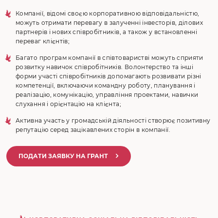
Компанії, відомі своєю корпоративною відповідальністю,
можуть отримати перевагу в залученні інвесторів, ділових
партнерів і нових співробітників, а також у встановленні
переваг клієнтів;
Багато програм компанії в співтоваристві можуть сприяти
розвитку навичок співробітників. Волонтерство та інші
форми участі співробітників допомагають розвивати різні
компетенції, включаючи командну роботу, планування і
реалізацію, комунікацію, управління проектами, навички
слухання і орієнтацію на клієнта;
Активна участь у громадській діяльності створює позитивну
репутацію серед зацікавлених сторін в компанії.
ПОДАТИ ЗАЯВКУ НА ГРАНТ