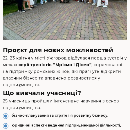
Проєкт для нових можливостей
22–23 квітня у місті Ужгород відбулася перша зустріч у
межах
серії тренінгів “Мріємо і Діємо”
, спрямованої
на підтримку ромських жінок, які прагнуть відкрити
власний бізнес та впевнено розвиватися у
підприємництві.
Що вивчали учасниці?
25 учасниць пройшли інтенсивне навчання з основ
підприємництва:
бізнес-планування та стратегія розвитку бізнесу,
юридичні аспекти ведення підприємницької діяльності,