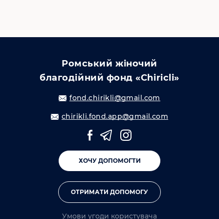
Ромський жіночий
благодійний фонд «Chiricli»
fond.chirikli@gmail.com
chirikli.fond.app@gmail.com
ХОЧУ ДОПОМОГТИ
ОТРИМАТИ ДОПОМОГУ
Умови угоди користувача