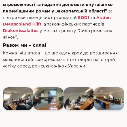
спроможності та надання допомоги внутрішньо
переміщеним ромам у Закарпатській області”
за
підтримки німецьких організацій
SODI
та
Aktion
Deutschland Hilft
, а також фінських партнерів
Diakonissalaitos
у межах проєкту “Сила ромських
жінок”.
Разом ми – сила!
Кожна ініціатива – це ще один крок до розширення
можливостей, самореалізації та створення історій
успіху серед ромських жінок України!