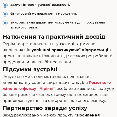
захист інтелектуальної власності,
фінансовий менеджмент і маркетинг,
використання діджитал-інструментів для просування
власної справи.
Натхнення та практичний досвід
Окрім теоретичних знань, учасниці отримали
натхнення від
успішної практикуючої підприємиці
та
пройшли практичні заняття, під час яких розробили й
представили власні бізнес-плани.
Підсумки зустрічі
Результатами стали мотивація, нові знання,
впевненість у собі та щира вдячність. Для
Ромського
жіночого фонду “Чіріклі”
особливо важливо, щоб усе
більше ромських жінок отримували можливості для
працевлаштування та створення власного бізнесу.
Партнерство заради успіху
Захід реалізовано у межах проєкту
“Посилення