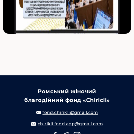
Ромський жіночий
благодійний фонд «Chiricli»
fond.chirikli@gmail.com
chirikli.fond.app@gmail.com