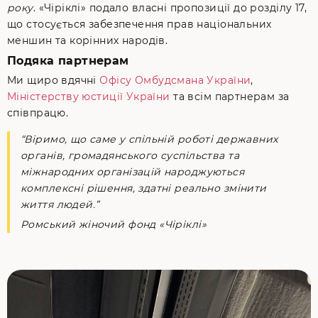
року
. «Чіріклі» подало власні пропозиції до розділу 17,
що стосується забезпечення прав національних
меншин та корінних народів.
Подяка партнерам
Ми щиро вдячні
Офісу Омбудсмана України
,
Міністерству юстиції України
та всім партнерам за
співпрацю.
“Віримо, що саме у спільній роботі державних
органів, громадянського суспільства та
міжнародних організацій народжуються
комплексні рішення, здатні реально змінити
життя людей.”
Ромський жіночий фонд «Чіріклі»