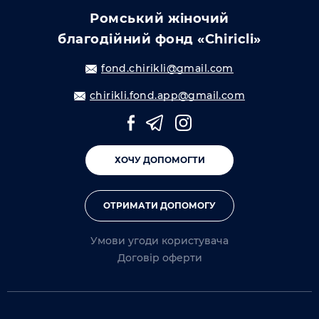
Ромський жіночий
благодійний фонд «Chiricli»
fond.chirikli@gmail.com
chirikli.fond.app@gmail.com
ХОЧУ ДОПОМОГТИ
ОТРИМАТИ ДОПОМОГУ
Умови угоди користувача
Договір оферти