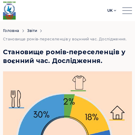
UK
Search
for:
Головна
Звіти
Становище ромів-переселенців у воєнний час. Дослідження.
Становище ромів-переселенців у
воєнний час. Дослідження.