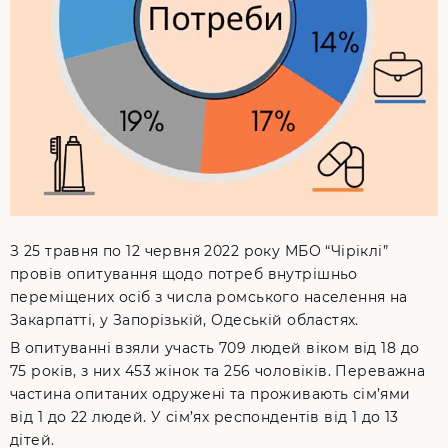
З 25 травня по 12 червня 2022 року МБО “Чіріклі”
провів опитування щодо потреб внутрішньо
переміщених осіб з числа ромського населення на
Закарпатті, у Запорізькій, Одеській областях.
В опитуванні взяли участь 709 людей віком від 18 до
75 років, з них 453 жінок та 256 чоловіків. Переважна
частина опитаних одружені та проживають сім’ями
від 1 до 22 людей. У сім’ях респондентів від 1 до 13
дітей.