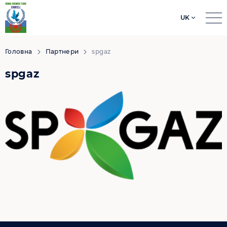
UK
Search
for:
Головна
Партнери
spgaz
spgaz