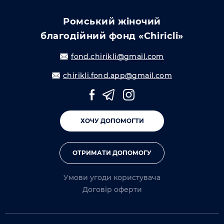
Ромський жіночий
благодійний фонд «Chiricli»
fond.chirikli@gmail.com
chirikli.fond.app@gmail.com
ХОЧУ ДОПОМОГТИ
ОТРИМАТИ ДОПОМОГУ
Умови угоди користувача
Договір оферти