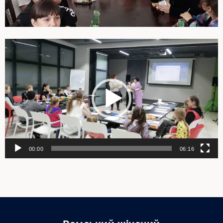
Відеопрогравач
00:00
06:16