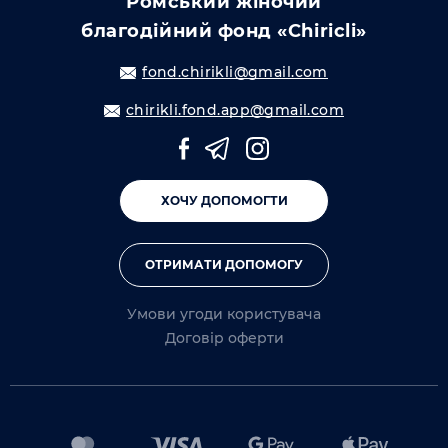
Ромський жіночий
благодійний фонд «Chiricli»
fond.chirikli@gmail.com
chirikli.fond.app@gmail.com
ХОЧУ ДОПОМОГТИ
ОТРИМАТИ ДОПОМОГУ
Умови угоди користувача
Договір оферти