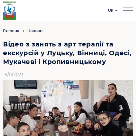
UK
Search
for:
Головна
Новини
Відео з занять з арт терапії та
екскурсій у Луцьку, Вінниці, Одесі,
Мукачеві і Кропивницькому
16/11/2023