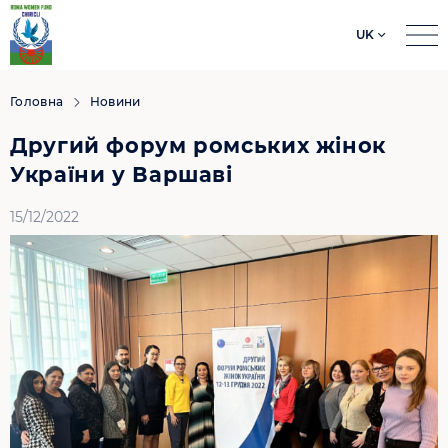
UK
Search
for:
Головна
Новини
Другий форум ромських жінок
України у Варшаві
15/12/2022