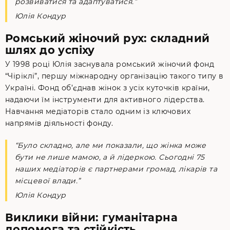
розвиватися та адаптуватися.”
Юлія Кондур
Ромський жіночий рух: складний
шлях до успіху
У 1998 році Юлія заснувала ромський жіночий фонд
“Чіріклі”, першу міжнародну організацію такого типу в
Україні. Фонд об’єднав жінок з усіх куточків країни,
надаючи їм інструменти для активного лідерства.
Навчання медіаторів стало одним із ключових
напрямів діяльності фонду.
“Було складно, але ми показали, що жінка може
бути не лише мамою, а й лідеркою. Сьогодні 75
наших медіаторів є партнерами громад, лікарів та
місцевої влади.”
Юлія Кондур
Виклики війни: гуманітарна
допомога та стійкість