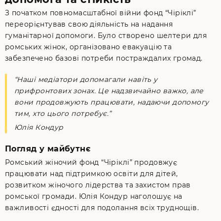
З початком повномасштабної війни фонд “Чіріклі”
переорієнтував свою діяльність на надання
гуманітарної допомоги. Було створено шелтери для
ромських жінок, організовано евакуацію та
забезпечено базові потреби постраждалих громад.
“Наші медіатори допомагали навіть у
прифронтових зонах. Це надзвичайно важко, але
вони продовжують працювати, надаючи допомогу
тим, хто цього потребує.”
Юлія Кондур
Погляд у майбутнє
Ромський жіночий фонд “Чіріклі” продовжує
працювати над підтримкою освіти для дітей,
розвитком жіночого лідерства та захистом прав
ромської громади. Юлія Кондур наголошує на
важливості єдності для подолання всіх труднощів.