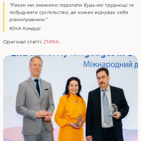
“Разом ми зможемо подолати будь-які труднощі та
побудувати суспільство, де кожен відчуває себе
рівноправним.”
Юлія Кондур
Оригінал статті:
ZMINA
.