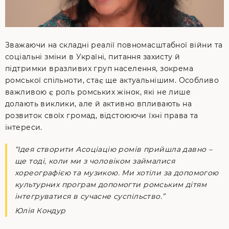
Зважаючи на складні реалії повномасштабної війни та
соціальні зміни в Україні, питання захисту й
підтримки вразливих груп населення, зокрема
ромської спільноти, стає ще актуальнішим. Особливо
важливою є роль ромських жінок, які не лише
долають виклики, але й активно впливають на
розвиток своїх громад, відстоюючи їхні права та
інтереси.
“Ідея створити Асоціацію ромів прийшла давно –
ще тоді, коли ми з чоловіком займалися
хореографією та музикою. Ми хотіли за допомогою
культурних програм допомогти ромським дітям
інтегруватися в сучасне суспільство.”
Юлія Кондур