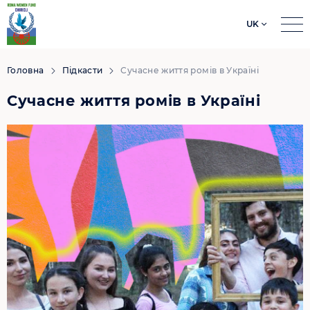
UK
Search
for:
Головна
Підкасти
Сучасне життя ромів в Україні
Сучасне життя ромів в Україні