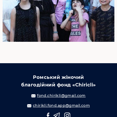
Ромський жіночий
благодійний фонд «Chiricli»
fond.chirikli@gmail.com
chirikli.fond.app@gmail.com