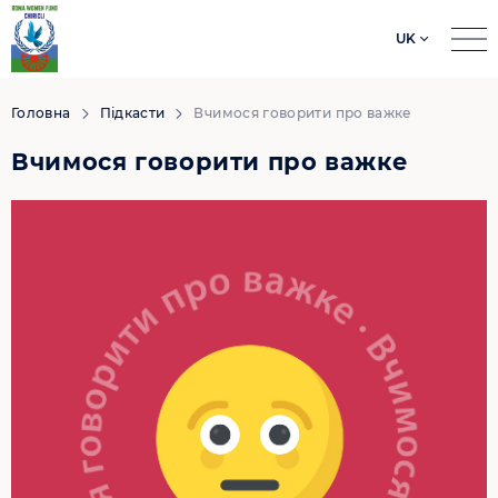
UK
Search
for:
Головна
Підкасти
Вчимося говорити про важке
Вчимося говорити про важке