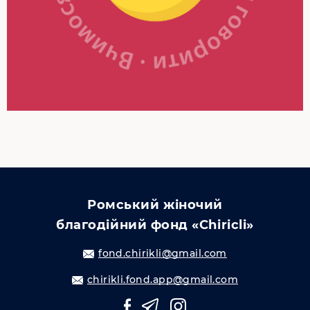
Ромський жіночий
благодійний фонд «Chiricli»
fond.chirikli@gmail.com
chirikli.fond.app@gmail.com